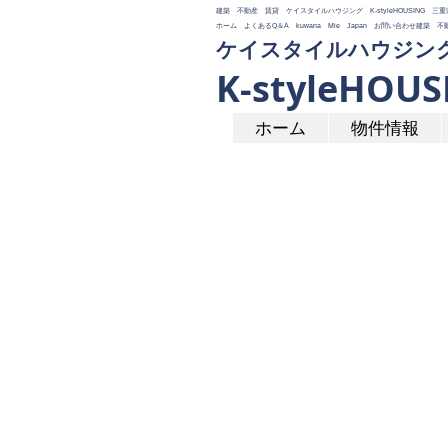
建築 不動産 賃貸 ケイスタイルハウジング K-styleHOUSI
ホーム よくあるQ＆A kuwana Mie Japan お問い合わせ​建
ケイスタイルハウジン
K-styleHOUS
ホーム
物件情報