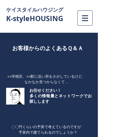
ケイスタイルハウジング
K-styleHOUSING​
​お客様からのよくあるＱ＆Ａ
​○○学校区、○○駅に近い所をさがしているけど、
なかなか見つからなくて…
お任せください！
​多くの情報量とネットワークでお
探しします
​〇〇円くらいの予算で考えているのですが
予算内で建てられるのでしょうか？